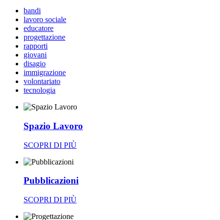
bandi
lavoro sociale
educatore
progettazione
rapporti
giovani
disagio
immigrazione
volontariato
tecnologia
Spazio Lavoro
SCOPRI DI PIÙ
Pubblicazioni
SCOPRI DI PIÙ