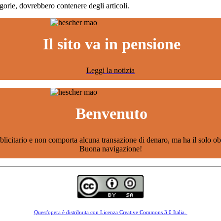
egorie, dovrebbero contenere degli articoli.
Il sito va in pensione
Leggi la notizia
Benvenuto
citario e non comporta alcuna transazione di denaro, ma ha il solo obiett
Buona navigazione!
Quest'opera è distribuita con Licenza Creative Commons 3.0 Italia.