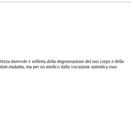
rtezza durevole e sofferta della degenerazione del suo corpo e della
salute-malattia, ma per un medico dalla vocazione autentica esso