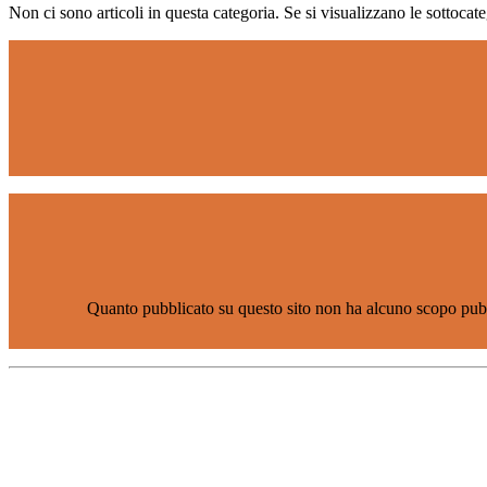
Non ci sono articoli in questa categoria. Se si visualizzano le sottocat
Quanto pubblicato su questo sito non ha alcuno scopo pubbli