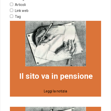
Articoli
Link web
Tag
Il sito va in pensione
Leggi la notizia