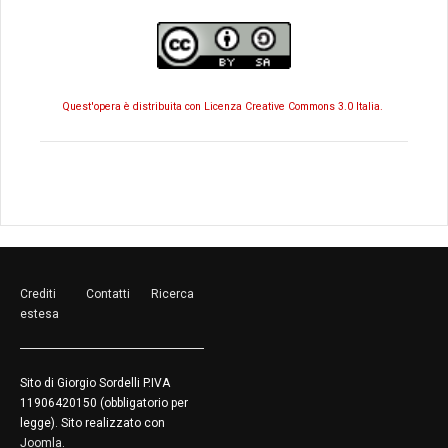
Quest'opera è distribuita con Licenza Creative Commons 3.0 Italia.
Crediti
Contatti
Ricerca
estesa
Sito di Giorgio Sordelli P.IVA
11906420150 (obbligatorio per
legge). Sito realizzato con
Joomla
.