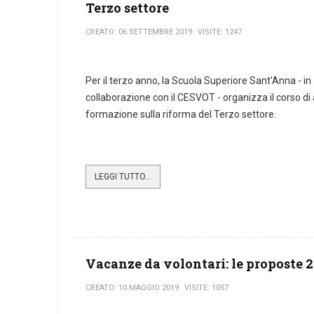
Terzo settore
CREATO: 06 SETTEMBRE 2019
VISITE: 1247
Per il terzo anno, la Scuola Superiore Sant'Anna - in
collaborazione con il CESVOT - organizza il corso di 
formazione sulla riforma del Terzo settore.
LEGGI TUTTO...
Vacanze da volontari: le proposte 
CREATO: 10 MAGGIO 2019
VISITE: 1057