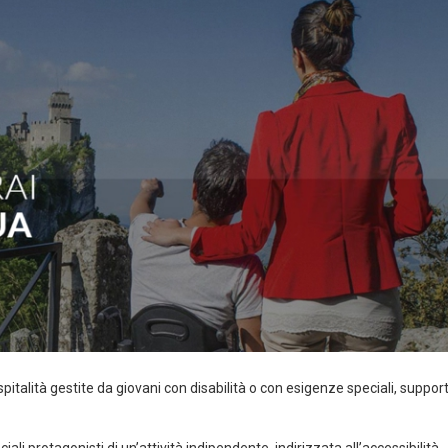
pitalità gestite da giovani con disabilità o con esigenze speciali, support
i protagonisti di un’attività indipendente, indirizzata all’accessibilità,