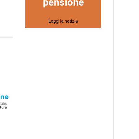
pensione
Leggi la notizia