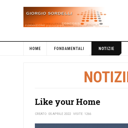
HOME
FONDAMENTALI
NOTIZIE
NOTIZI
Like your Home
CREATO: 05 APRILE 2022
VISITE: 1266