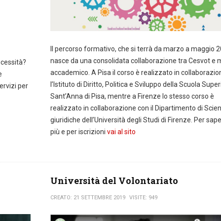
Il percorso formativo, che si terrà da marzo a maggio 
nasce da una consolidata collaborazione tra Cesvot e
ecessità?
accademico. A Pisa il corso è realizzato in collaborazi
e
l’Istituto di Diritto, Politica e Sviluppo della Scuola Super
ervizi per
Sant’Anna di Pisa, mentre a Firenze lo stesso corso è
realizzato in collaborazione con il Dipartimento di Scie
giuridiche dell’Università degli Studi di Firenze. Per sap
più e per iscrizioni
vai al sito
Università del Volontariato
CREATO: 21 SETTEMBRE 2019
VISITE: 949