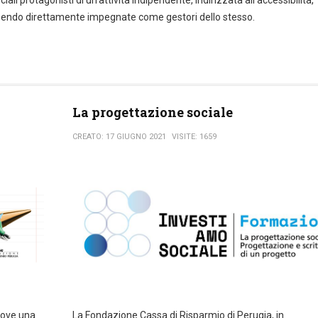
 essendo direttamente impegnate come gestori dello stesso.
La progettazione sociale
CREATO: 17 GIUGNO 2021
VISITE: 1659
uove una
La Fondazione Cassa di Risparmio di Perugia, in