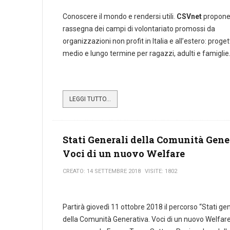
Conoscere il mondo e rendersi utili.
CSVnet
propone
rassegna dei campi di volontariato promossi da
organizzazioni non profit in Italia e all’estero: proget
medio e lungo termine per ragazzi, adulti e famiglie
LEGGI TUTTO...
Stati Generali della Comunità Gene
Voci di un nuovo Welfare
CREATO: 14 SETTEMBRE 2018
VISITE: 1802
Partirà giovedì 11 ottobre 2018 il percorso “Stati gen
della Comunità Generativa. Voci di un nuovo Welfare