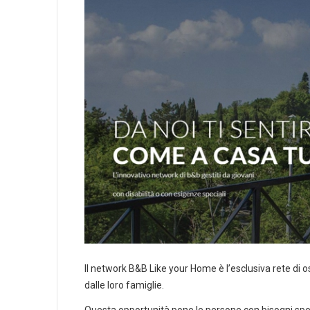
Il network B&B Like your Home è l’esclusiva rete di os
dalle loro famiglie.
Questa opportunità pone le persone con bisogni special