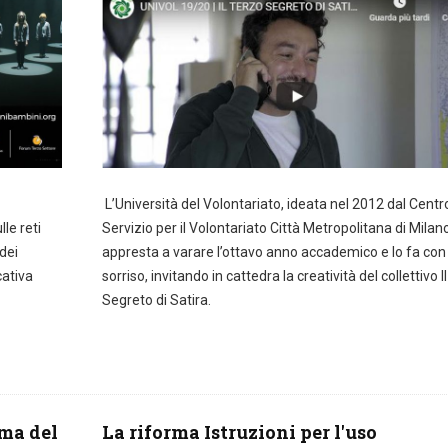
L’Università del Volontariato, ideata nel 2012 dal Centro
le reti
Servizio per il Volontariato Città Metropolitana di Milano
dei
appresta a varare l’ottavo anno accademico e lo fa con
cativa
sorriso, invitando in cattedra la creatività del collettivo I
Segreto di Satira.
rma del
La riforma Istruzioni per l'uso