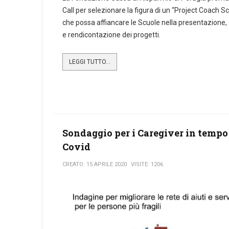
Call per selezionare la figura di un “Project Coach Sc
che possa affiancare le Scuole nella presentazione,
e rendicontazione dei progetti.
LEGGI TUTTO...
Sondaggio per i Caregiver in tempo
Covid
CREATO: 15 APRILE 2020
VISITE: 1206