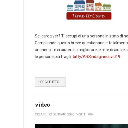
Sei caregiver? Ti occupi di una persona in stato di n
Compilando questo breve questionario – totalment
anonimo - e ci aiuterai a migliorare le rete di aiuti e s
le persone più fragili:
bit.ly/ARSindaginecovid19
LEGGI TUTTO...
video
CREATO: 22 GENNAIO 2020
VISITE: 786