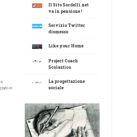
Il Sito Sordelli.net
va in pensione !
Servizio Twitter
dismesso
Like your Home
Project Coach
Scolastico
La progettazione
 è
sociale
izzato in