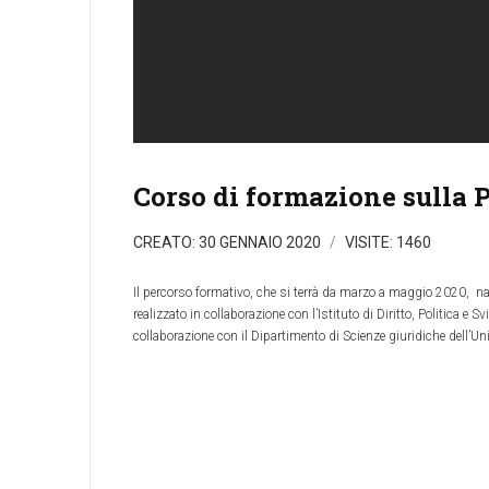
Corso di formazione sulla 
CREATO: 30 GENNAIO 2020
VISITE: 1460
Il percorso formativo, che si terrà da marzo a maggio 2020, n
realizzato in collaborazione con l’Istituto di Diritto, Politica e
collaborazione con il Dipartimento di Scienze giuridiche dell’Univ