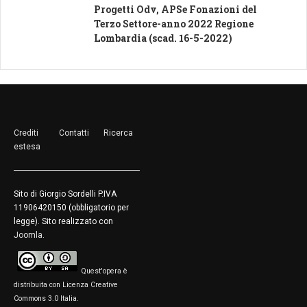
Progetti Odv, APSe Fonazioni del
Terzo Settore-anno 2022 Regione
Lombardia (scad. 16-5-2022)
Crediti
Contatti
Ricerca
estesa
Sito di Giorgio Sordelli P.IVA
11906420150 (obbligatorio per
legge). Sito realizzato con
Joomla
.
Quest'opera è
distribuita con Licenza Creative
Commons 3.0 Italia.