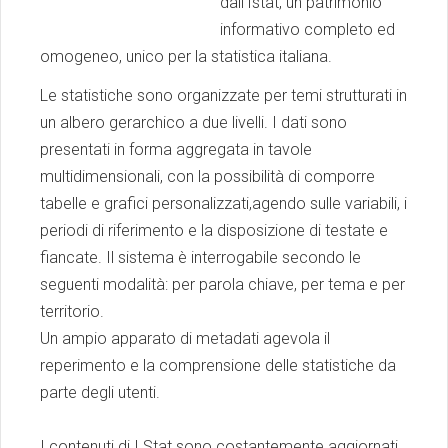
dall'Istat, un patrimonio
informativo completo ed
omogeneo, unico per la statistica italiana.
Le statistiche sono organizzate per temi strutturati in
un albero gerarchico a due livelli. I dati sono
presentati in forma aggregata in tavole
multidimensionali, con la possibilità di comporre
tabelle e grafici personalizzati,agendo sulle variabili, i
periodi di riferimento e la disposizione di testate e
fiancate. Il sistema è interrogabile secondo le
seguenti modalità: per parola chiave, per tema e per
territorio.
Un ampio apparato di metadati agevola il
reperimento e la comprensione delle statistiche da
parte degli utenti.
I contenuti di I.Stat sono costantemente aggiornati.