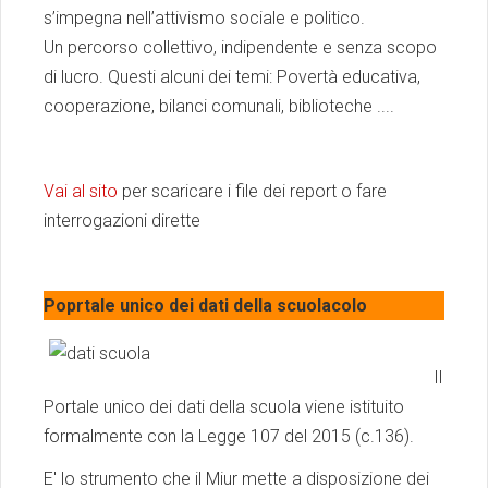
s’impegna nell’attivismo sociale e politico.
Un percorso collettivo, indipendente e senza scopo
di lucro. Questi alcuni dei temi: Povertà educativa,
cooperazione, bilanci comunali, biblioteche ....
Vai al sito
per scaricare i file dei report o fare
interrogazioni dirette
Poprtale
unico
dei dati della
scuolacolo
Il
Portale unico dei dati della scuola viene istituito
formalmente con la Legge 107 del 2015 (c.136).
E' lo strumento che il Miur mette a disposizione dei