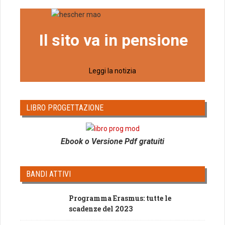
Il sito va in pensione
Leggi la notizia
LIBRO PROGETTAZIONE
Ebook o Versione Pdf gratuiti
BANDI ATTIVI
Programma Erasmus: tutte le
scadenze del 2023