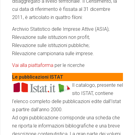
disaggregato a livello territoriale. Il Censimento, la
cui data di riferimento è fissata al 31 dicembre
2011, è articolato in quattro filoni:
Archivio Statistico delle Imprese Attive (ASIA);
Rilevazione sulle istituzioni non profit;
Rilevazione sulle istituzioni pubbliche;
Rilevazione campionaria sulle imprese.
Vai alla piattaforma
per le ricerche
Le pubblicazioni ISTAT
Il catalogo, presente nel
sito ISTAT, contiene
l'elenco completo delle pubblicazioni edite dall'Istat
a partire dall'anno 2000.
Ad ogni pubblicazione corrisponde una scheda che
ne riporta le informazioni bibliografiche e una breve
descrizione contenutistica. La gran parte dei volumi