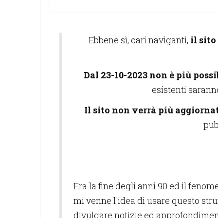
Ebbene sì, cari naviganti,
il sit
Dal 23-10-2023 non è più possi
esistenti saranno
Il sito non verrà più aggiorna
pub
Era la fine degli anni 90 ed il fenome
mi venne l'idea di usare questo str
divulgare notizie ed approfondiment