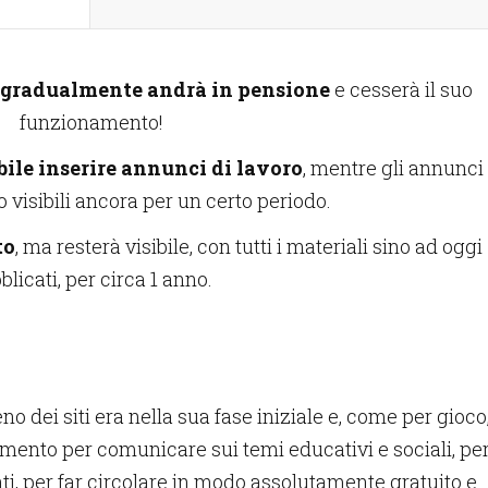
o gradualmente andrà in pensione
e cesserà il suo
funzionamento!
bile inserire annunci di lavoro
, mentre gli annunci
 visibili ancora per un certo periodo.
to
, ma resterà visibile, con tutti i materiali sino ad oggi
blicati, per circa 1 anno.
no dei siti era nella sua fase iniziale e, come per gioco
umento per comunicare sui temi educativi e sociali, pe
i, per far circolare in modo assolutamente gratuito e