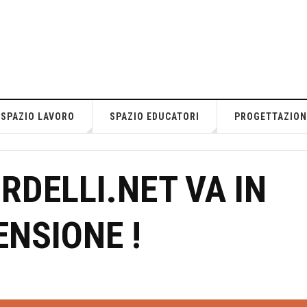
SPAZIO LAVORO
SPAZIO EDUCATORI
PROGETTAZION
ORDELLI.NET VA IN
ENSIONE !