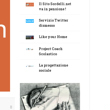
Il Sito Sordelli.net
va in pensione !
Servizio Twitter
dismesso
Like your Home
Project Coach
Scolastico
La progettazione
sociale