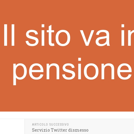
ARTICOLO SUCCESSIVO
Servizio Twitter dismesso