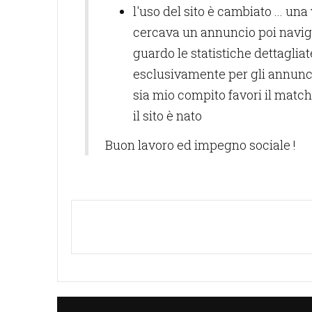
l'uso del sito è cambiato ... una
cercava un annuncio poi navigav
guardo le statistiche dettagliate 
esclusivamente per gli annunci e
sia mio compito favori il match
il sito è nato
Buon lavoro ed impegno sociale !