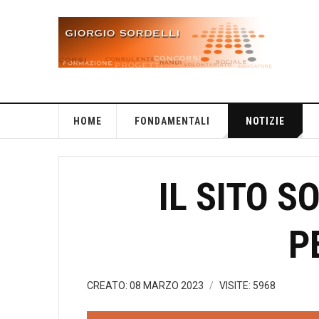
HOME
FONDAMENTALI
NOTIZIE
IL SITO S
P
CREATO: 08 MARZO 2023
VISITE: 5968