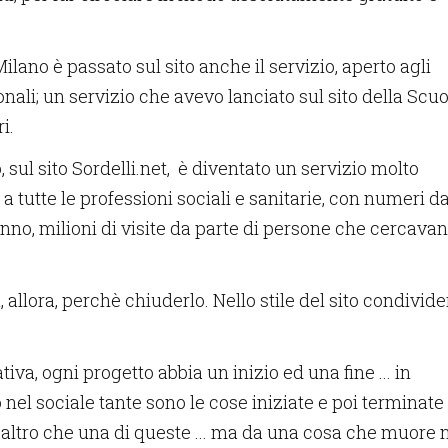
lano è passato sul sito anche il servizio, aperto agli
nali; un servizio che avevo lanciato sul sito della Scuo
i.
, sul sito Sordelli.net, è diventato un servizio molto
a tutte le professioni sociali e sanitarie, con numeri d
nno, milioni di visite da parte di persone che cercava
allora, perchè chiuderlo. Nello stile del sito condivide
iva, ogni progetto abbia un inizio ed una fine ... in
 nel sociale tante sono le cose iniziate e poi terminate
 è altro che una di queste ... ma da una cosa che muore 