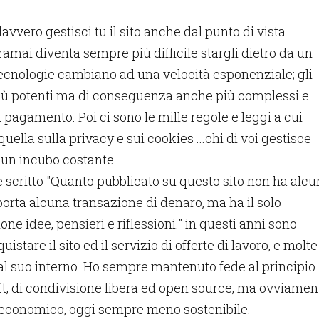
vvero gestisci tu il sito anche dal punto di vista
mai diventa sempre più difficile stargli dietro da un
tecnologie cambiano ad una velocità esponenziale; gli
ù potenti ma di conseguenza anche più complessi e
pagamento. Poi ci sono le mille regole e leggi a cui
ella sulla privacy e sui cookies ...chi di voi gestisce
 un incubo costante.
 scritto "Quanto pubblicato su questo sito non ha alc
orta alcuna transazione di denaro, ma ha il solo
one idee, pensieri e riflessioni." in questi anni sono
istare il sito ed il servizio di offerte di lavoro, e molte
 al suo interno. Ho sempre mantenuto fede al principio
left, di condivisione libera ed open source, ma ovviamen
 economico, oggi sempre meno sostenibile.