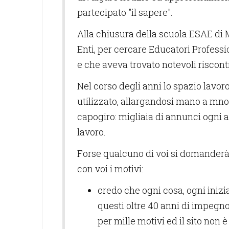
partecipato "il sapere".
Alla chiusura della scuola ESAE di Mi
Enti, per cercare Educatori Professio
e che aveva trovato notevoli riscontr
Nel corso degli anni lo spazio lavoro
utilizzato, allargandosi mano a mno 
capogiro: migliaia di annunci ogni a
lavoro.
Forse qualcuno di voi si domanderà, 
con voi i motivi:
credo che ogni cosa, ogni iniziat
questi oltre 40 anni di impegno
per mille motivi ed il sito non