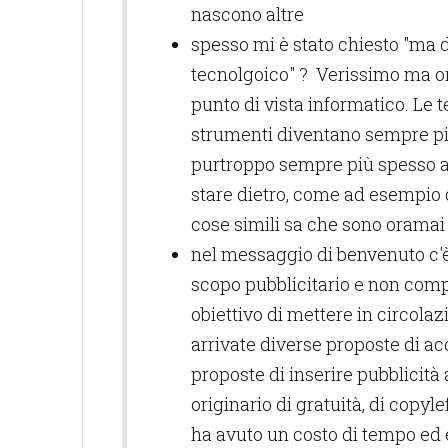
nascono altre
spesso mi è stato chiesto "ma da
tecnolgoico" ? Verissimo ma ora
punto di vista informatico. Le 
strumenti diventano sempre pi
purtroppo sempre più spesso a 
stare dietro, come ad esempio qu
cose simili sa che sono oramai
nel messaggio di benvenuto c'è
scopo pubblicitario e non comp
obiettivo di mettere in circolazi
arrivate diverse proposte di acqu
proposte di inserire pubblicità
originario di gratuità, di copy
ha avuto un costo di tempo ed