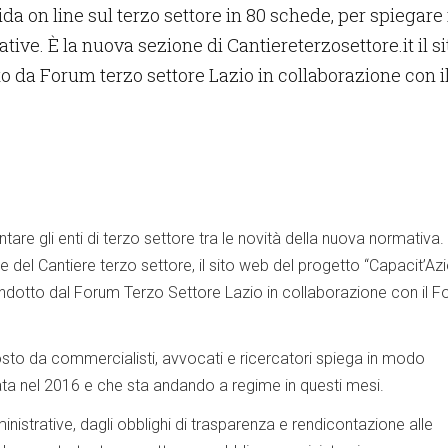
uida on line sul terzo settore in 80 schede, per spiegare 
ive. È la nuova sezione di Cantiereterzosettore.it il si
o da Forum terzo settore Lazio in collaborazione con i
tare gli enti di terzo settore tra le novità della nuova normativa.
ne del Cantiere terzo settore, il sito web del progetto “Capacit’Az
 condotto dal Forum Terzo Settore Lazio in collaborazione con il 
sto da commercialisti, avvocati e ricercatori spiega in modo
rata nel 2016 e che sta andando a regime in questi mesi.
inistrative, dagli obblighi di trasparenza e rendicontazione alle