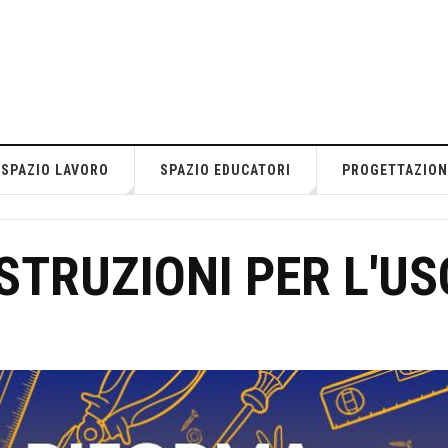
SPAZIO LAVORO
SPAZIO EDUCATORI
PROGETTAZION
STRUZIONI PER L'US