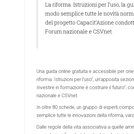
La riforma. Istruzioni per l’uso, la g
modo semplice tutte le novità normat
del progetto Capacit’Azione condott
Forum nazionale e CSVnet.
Una guida online gratuita e accessibile per orien
riforma. Istruzioni per l’uso”, un’apposita sezio
Investire in formazione è costruire il futuro”,
nazionale e CSVnet.
In oltre 80 schede, un gruppo di esperti compo
semplice tutte le innovazioni della riforma, va
Dalle regole della vita associativa a quelle amm