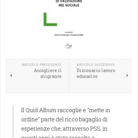
ARTICOLO PRECEDENTE
ARTICOLO SUCCESSIVO
Accogliere il
Dizionario lavoro
migrante
educativo
Il Quid Album raccoglie e "mette in
ordine" parte del ricco bagaglio di
esperienze che, attraverso PSS, in
questi anni è stato raccolto e