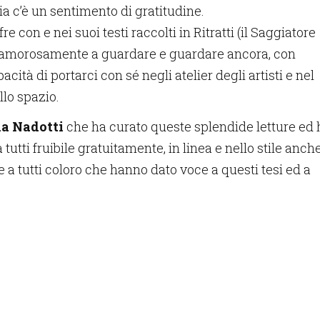
ia c’è un sentimento di gratitudine.
re con e nei suoi testi raccolti in Ritratti (il Saggiatore
ita amorosamente a guardare e guardare ancora, con
cità di portarci con sé negli atelier degli artisti e nel
llo spazio.
a Nadotti
che ha curato queste splendide letture ed 
tutti fruibile gratuitamente, in linea e nello stile anch
 a tutti coloro che hanno dato voce a questi tesi ed a