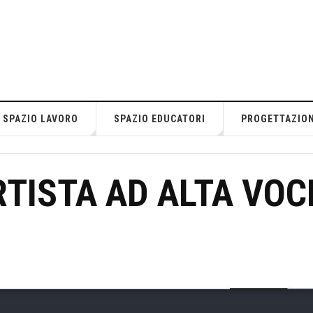
SPAZIO LAVORO
SPAZIO EDUCATORI
PROGETTAZIO
RTISTA AD ALTA VOC