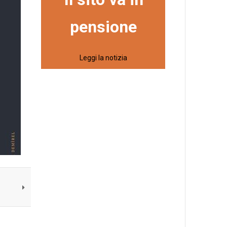
pensione
Leggi la notizia