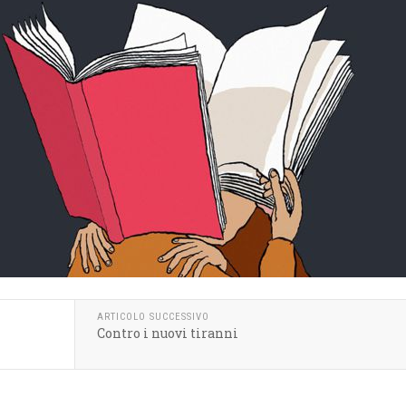
ARTICOLO SUCCESSIVO
Contro i nuovi tiranni