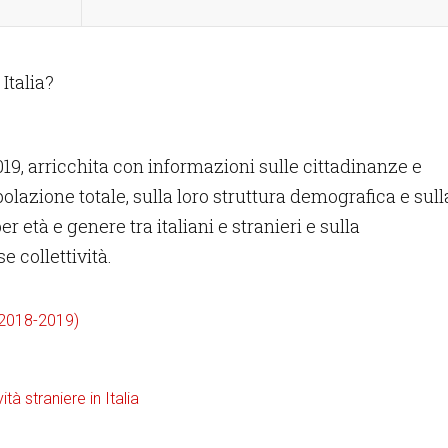
 Italia?
19, arricchita con informazioni sulle cittadinanze e
polazione totale, sulla loro struttura demografica e sull
 età e genere tra italiani e stranieri e sulla
se collettività.
i 2018-2019)
ità straniere in Italia