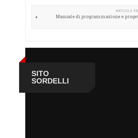
ARTICOLO P
Manuale di programmazione e proge
SITO
SORDELLI