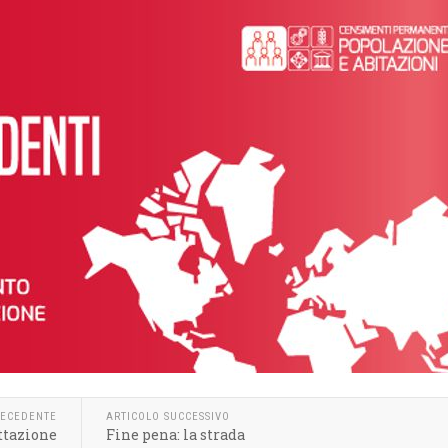
RECEDENTE
ARTICOLO SUCCESSIVO
ttazione
Fine pena: la strada