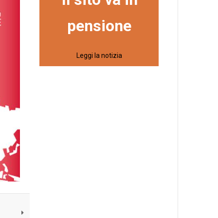
pensione
Leggi la notizia