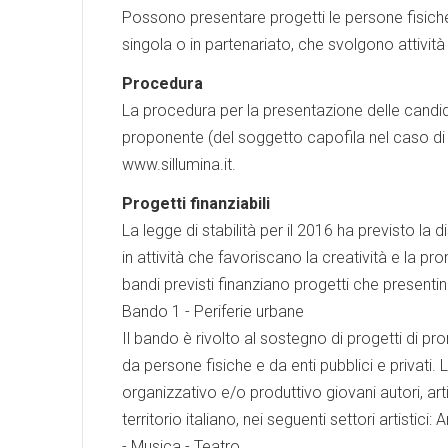
Possono presentare progetti le persone fisiche e 
singola o in partenariato, che svolgono attività n
Procedura
La procedura per la presentazione delle candid
proponente (del soggetto capofila nel caso di p
www.sillumina.it.
Progetti finanziabili
La legge di stabilità per il 2016 ha previsto la 
in attività che favoriscano la creatività e la p
bandi previsti finanziano progetti che presentin
Bando 1 - Periferie urbane
Il bando è rivolto al sostegno di progetti di pro
da persone fisiche e da enti pubblici e privati. 
organizzativo e/o produttivo giovani autori, arti
territorio italiano, nei seguenti settori artistici
- Musica - Teatro