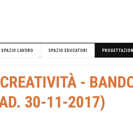
SPAZIO LAVORO
SPAZIO EDUCATORI
PROGETTAZIO
 CREATIVITÀ - BAND
AD. 30-11-2017)