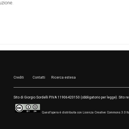
buzione.
Crediti
Contatti
Ricerca estesa
Sito di Giorgio Sordelli P.IVA 11906420150 (obbligatorio per legge). Sito 
Quest'opera è distribuita con Licenza Creative Commons 3.0 It