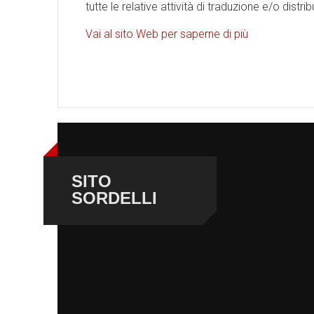
tutte le relative attività di traduzione e/o distri
Vai al sito Web per saperne di più
SITO
SORDELLI