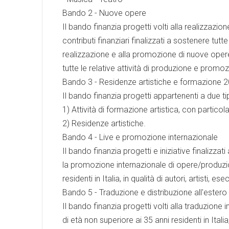
Bando 2 - Nuove opere
Il bando finanzia progetti volti alla realizzaz
contributi finanziari finalizzati a sostenere tutte
realizzazione e alla promozione di nuove opere 
tutte le relative attività di produzione e promo
Bando 3 - Residenze artistiche e formazione 
Il bando finanzia progetti appartenenti a due t
1) Attività di formazione artistica, con partico
2) Residenze artistiche.
Bando 4 - Live e promozione internazionale
Il bando finanzia progetti e iniziative finalizz
la promozione internazionale di opere/produzioni
residenti in Italia, in qualità di autori, artisti, ese
Bando 5 - Traduzione e distribuzione all'estero
Il bando finanzia progetti volti alla traduzione in
di età non superiore ai 35 anni residenti in Itali