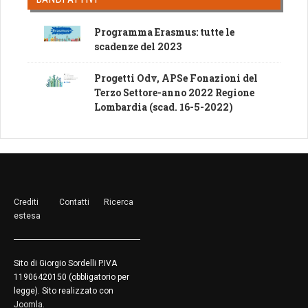
Programma Erasmus: tutte le
scadenze del 2023
Progetti Odv, APSe Fonazioni del
Terzo Settore-anno 2022 Regione
Lombardia (scad. 16-5-2022)
Crediti
Contatti
Ricerca
estesa
Sito di Giorgio Sordelli P.IVA
11906420150 (obbligatorio per
legge). Sito realizzato con
Joomla
.