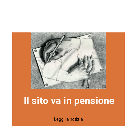
Il sito va in pensione
Leggi la notizia