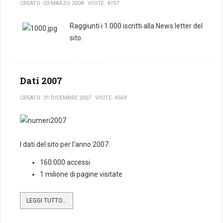
CREATO: 03 MARZO 2008
VISITE: 4757
Raggiunti i 1.000 iscritti alla News letter del
sito.
Dati 2007
CREATO: 31 DICEMBRE 2007
VISITE: 4569
I dati del sito per l'anno 2007.
160.000 accessi
1 milione di pagine visitate
LEGGI TUTTO...