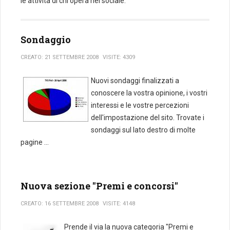
le attività di chi opera nel sociale.
Sondaggio
CREATO: 21 SETTEMBRE 2008
VISITE: 4309
Nuovi sondaggi finalizzati a
conoscere la vostra opinione, i vostri
interessi e le vostre percezioni
dell'impostazione del sito. Trovate i
sondaggi sul lato destro di molte
pagine ...
Nuova sezione "Premi e concorsi"
CREATO: 16 SETTEMBRE 2008
VISITE: 4148
Prende il via la nuova categoria "Premi e