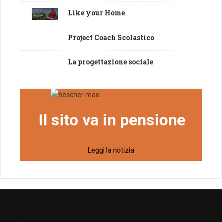
Like your Home
Project Coach Scolastico
La progettazione sociale
Il sito va in pensione
Leggi la notizia