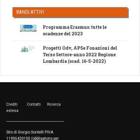
BANDI ATTIVI
Programma Erasmus: tutte le
scadenze del 2023
Progetti Odv, APSe Fonazioni del
Terzo Settore-anno 2022 Regione
Lombardia (scad. 16-5-2022)
Crediti
Contatti
Ricerca
estesa
Sito di Giorgio Sordelli P.IVA
11906420150 (obbligatorio per