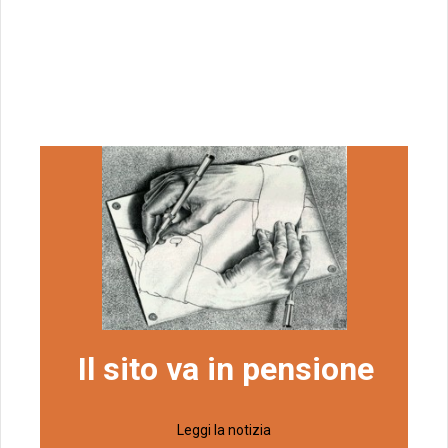
Il sito va in pensione
Leggi la notizia