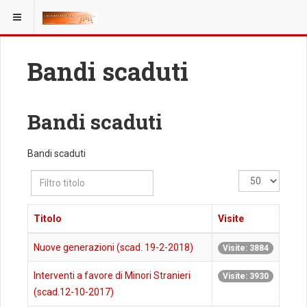
Bandi scaduti
Bandi scaduti
Bandi scaduti
Filtro
Visualizza
titolo
n.
Titolo
Visite
Nuove generazioni (scad. 19-2-2018)
Visite: 3884
Interventi a favore di Minori Stranieri
Visite: 3930
(scad.12-10-2017)