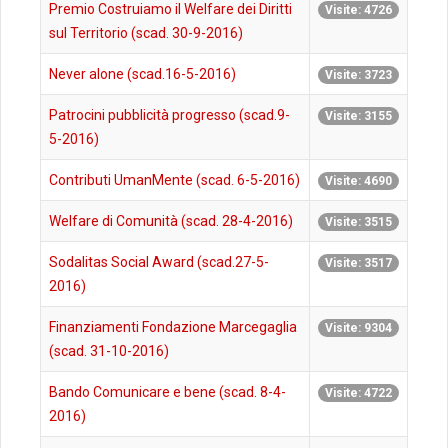
Premio Costruiamo il Welfare dei Diritti
Visite: 4726
sul Territorio (scad. 30-9-2016)
Never alone (scad.16-5-2016)
Visite: 3723
Patrocini pubblicità progresso (scad.9-
Visite: 3155
5-2016)
Contributi UmanMente (scad. 6-5-2016)
Visite: 4690
Welfare di Comunità (scad. 28-4-2016)
Visite: 3515
Sodalitas Social Award (scad.27-5-
Visite: 3517
2016)
Finanziamenti Fondazione Marcegaglia
Visite: 9304
(scad. 31-10-2016)
Bando Comunicare e bene (scad. 8-4-
Visite: 4722
2016)