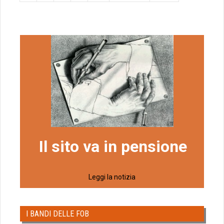
Il sito va in pensione
Leggi la notizia
I BANDI DELLE FOB