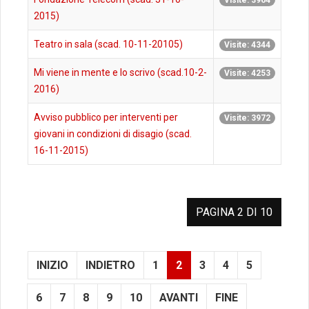
Visite: 3964
2015)
Teatro in sala (scad. 10-11-20105)
Visite: 4344
Mi viene in mente e lo scrivo (scad.10-2-
Visite: 4253
2016)
Avviso pubblico per interventi per
Visite: 3972
giovani in condizioni di disagio (scad.
16-11-2015)
PAGINA 2 DI 10
INIZIO
INDIETRO
1
2
3
4
5
6
7
8
9
10
AVANTI
FINE