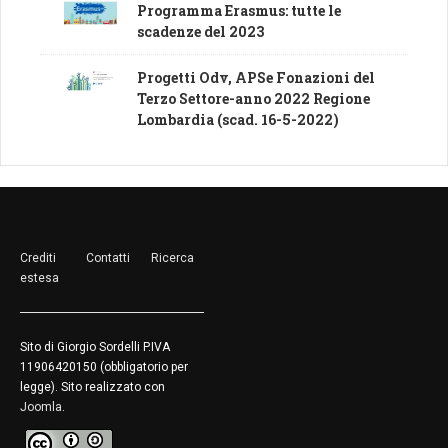
Programma Erasmus: tutte le
scadenze del 2023
Progetti Odv, APSe Fonazioni del
Terzo Settore-anno 2022 Regione
Lombardia (scad. 16-5-2022)
Crediti
Contatti
Ricerca
estesa
Sito di Giorgio Sordelli P.IVA
11906420150 (obbligatorio per
legge). Sito realizzato con
Joomla
.