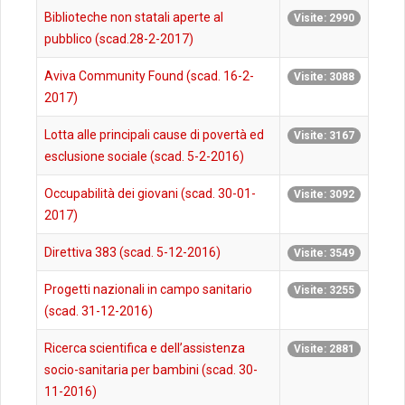
Biblioteche non statali aperte al
Visite: 2990
pubblico (scad.28-2-2017)
Aviva Community Found (scad. 16-2-
Visite: 3088
2017)
Lotta alle principali cause di povertà ed
Visite: 3167
esclusione sociale (scad. 5-2-2016)
Occupabilità dei giovani (scad. 30-01-
Visite: 3092
2017)
Direttiva 383 (scad. 5-12-2016)
Visite: 3549
Progetti nazionali in campo sanitario
Visite: 3255
(scad. 31-12-2016)
Ricerca scientifica e dell’assistenza
Visite: 2881
socio-sanitaria per bambini (scad. 30-
11-2016)