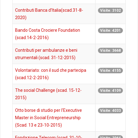
Contributi Banca d'Italia(scad.31-8-
Visite: 3102
2020)
Bando Costa Crociere Foundation
Visite: 4201
(scad.14-2-2016)
Contributi per ambulanze e beni
Visite: 3668
strumentali (scad. 31-12-2015)
Volontariato: con il sud che partecipa
Visite: 4155
(scad.12-2-2016)
The social Challenge (scad. 15-12-
Visite: 4109
2015)
Otto borse di studio per l'Executive
Visite: 4033
Master in Social Entrepreneurship
(Scad. 13 e 23-10-2015)
Fondazione Telecom (scad. 31-10-