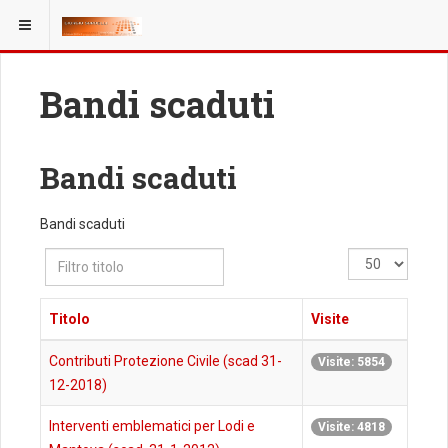
Bandi scaduti
Bandi scaduti
Bandi scaduti
Filtro
Visualizza
titolo
n.
Titolo
Visite
Contributi Protezione Civile (scad 31-
Visite: 5854
12-2018)
Interventi emblematici per Lodi e
Visite: 4818