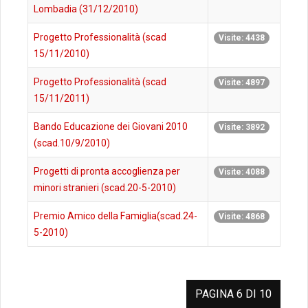
Lombadia (31/12/2010)
Progetto Professionalità (scad
Visite: 4438
15/11/2010)
Progetto Professionalità (scad
Visite: 4897
15/11/2011)
Bando Educazione dei Giovani 2010
Visite: 3892
(scad.10/9/2010)
Progetti di pronta accoglienza per
Visite: 4088
minori stranieri (scad.20-5-2010)
Premio Amico della Famiglia(scad.24-
Visite: 4868
5-2010)
PAGINA 6 DI 10