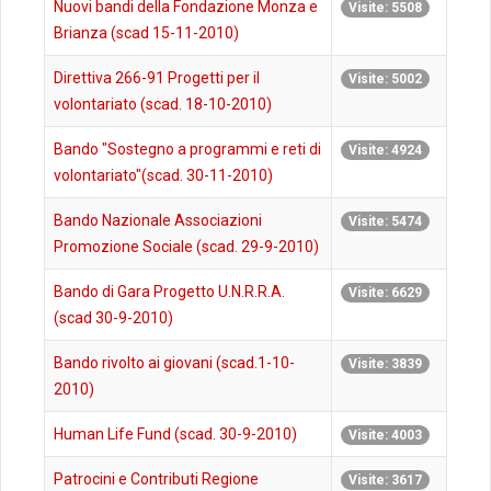
Nuovi bandi della Fondazione Monza e
Visite: 5508
Brianza (scad 15-11-2010)
Direttiva 266-91 Progetti per il
Visite: 5002
volontariato (scad. 18-10-2010)
Bando "Sostegno a programmi e reti di
Visite: 4924
volontariato"(scad. 30-11-2010)
Bando Nazionale Associazioni
Visite: 5474
Promozione Sociale (scad. 29-9-2010)
Bando di Gara Progetto U.N.R.R.A.
Visite: 6629
(scad 30-9-2010)
Bando rivolto ai giovani (scad.1-10-
Visite: 3839
2010)
Human Life Fund (scad. 30-9-2010)
Visite: 4003
Patrocini e Contributi Regione
Visite: 3617