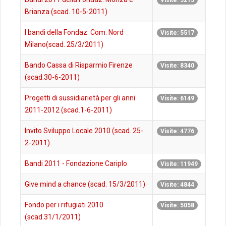
Visite: 5215
Brianza (scad. 10-5-2011)
I bandi della Fondaz. Com. Nord
Visite: 5517
Milano(scad. 25/3/2011)
Bando Cassa di Risparmio Firenze
Visite: 8340
(scad.30-6-2011)
Progetti di sussidiarietà per gli anni
Visite: 6149
2011-2012 (scad.1-6-2011)
Invito Sviluppo Locale 2010 (scad. 25-
Visite: 4776
2-2011)
Bandi 2011 - Fondazione Cariplo
Visite: 11949
Give mind a chance (scad. 15/3/2011)
Visite: 4844
Fondo per i rifugiati 2010
Visite: 5058
(scad.31/1/2011)