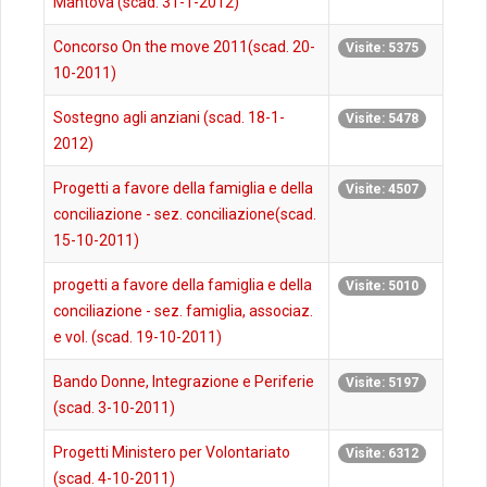
Mantova (scad. 31-1-2012)
Concorso On the move 2011(scad. 20-
Visite: 5375
10-2011)
Sostegno agli anziani (scad. 18-1-
Visite: 5478
2012)
Progetti a favore della famiglia e della
Visite: 4507
conciliazione - sez. conciliazione(scad.
15-10-2011)
progetti a favore della famiglia e della
Visite: 5010
conciliazione - sez. famiglia, associaz.
e vol. (scad. 19-10-2011)
Bando Donne, Integrazione e Periferie
Visite: 5197
(scad. 3-10-2011)
Progetti Ministero per Volontariato
Visite: 6312
(scad. 4-10-2011)