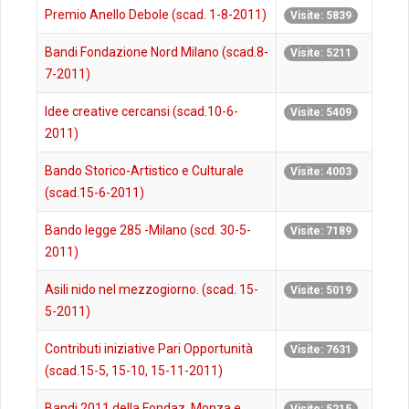
Premio Anello Debole (scad. 1-8-2011)
Visite: 5839
Bandi Fondazione Nord Milano (scad.8-
Visite: 5211
7-2011)
Idee creative cercansi (scad.10-6-
Visite: 5409
2011)
Bando Storico-Artistico e Culturale
Visite: 4003
(scad.15-6-2011)
Bando legge 285 -Milano (scd. 30-5-
Visite: 7189
2011)
Asili nido nel mezzogiorno. (scad. 15-
Visite: 5019
5-2011)
Contributi iniziative Pari Opportunità
Visite: 7631
(scad.15-5, 15-10, 15-11-2011)
Bandi 2011 della Fondaz. Monza e