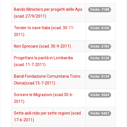
Bando Ministero per progetti delle Aps
Visite: 7188
(scad. 27/9/2011)
Tender to nave Italia (scad. 30-11-
Visite: 6166
2011)
Non Sprecare (scad. 30-9-2011)
Visite: 4783
Progettare la parità in Lombardia
Visite: 5120
(scad. 11-7-2011)
Bandi Fondazione Comunitaria Ticino
Visite: 5139
Olona(scad.15-7-2011)
Scrivere le Migrazioni (scad.30-6-
Visite: 5049
2011)
Sette asili nido per sette regioni (scad.
Visite: 5467
17-6-2011)