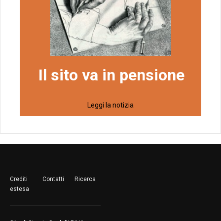
Il sito va in pensione
Leggi la notizia
Crediti
Contatti
Ricerca
estesa