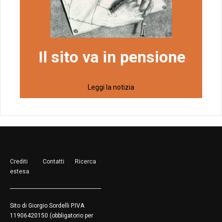
Il sito va in pensione
Leggi la notizia
Crediti
Contatti
Ricerca
estesa
Sito di Giorgio Sordelli P.IVA
11906420150 (obbligatorio per