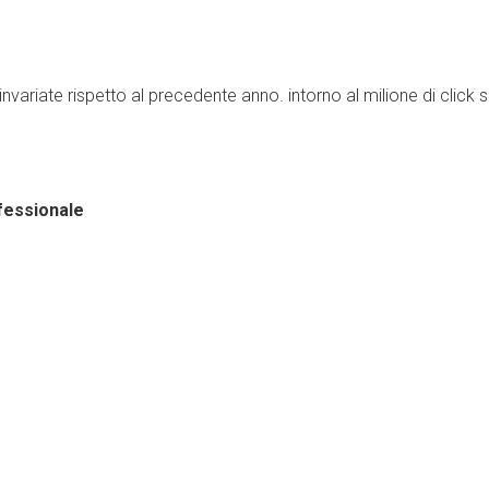
variate rispetto al precedente anno. intorno al milione di click s
fessionale