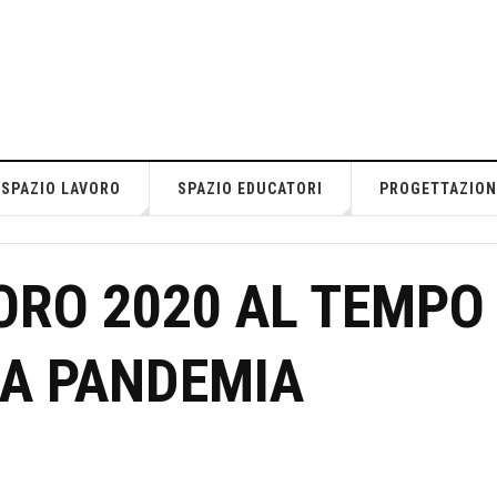
SPAZIO LAVORO
SPAZIO EDUCATORI
PROGETTAZION
ORO 2020 AL TEMPO
A PANDEMIA