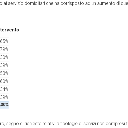
o ai servizio domiciliari che ha corrisposto ad un aumento di quel
ntervento
,65%
,79%
,30%
,39%
,53%
,60%
,34%
,39%
,00%
 segno di richieste relativi a tipologie di servizi non compresi t