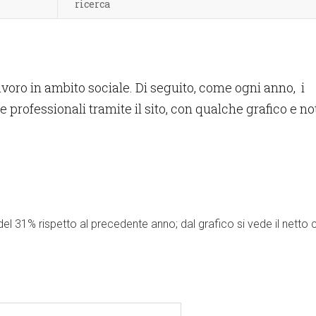
ricerca
avoro in ambito sociale. Di seguito, come ogni anno, i
re professionali tramite il sito, con qualche grafico e no
del 31% rispetto al precedente anno; dal grafico si vede il netto 