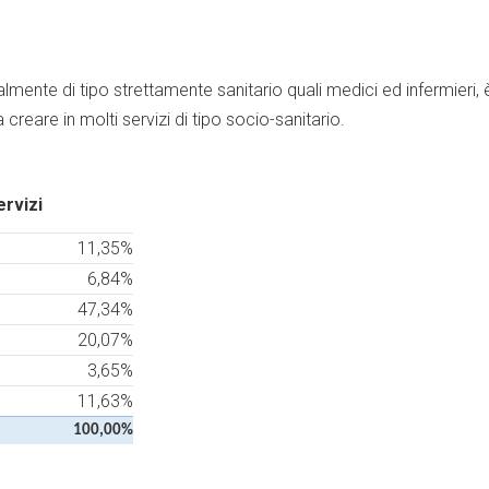
ialmente di tipo strettamente sanitario quali medici ed infermieri, 
creare in molti servizi di tipo socio-sanitario.
ervizi
11,35%
6,84%
47,34%
20,07%
3,65%
11,63%
100,00%