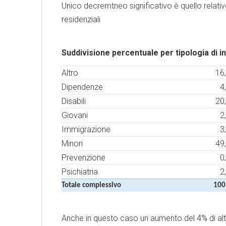
Unico decremtneo significativo è quello relativ
residenziali
Suddivisione percentuale per tipologia di i
Altro
16
Dipendenze
4
Disabili
20
Giovani
2
Immigrazione
3
Minori
49
Prevenzione
0
Psichiatria
2
Totale complessivo
100
Anche in questo caso un aumento del 4% di altro,