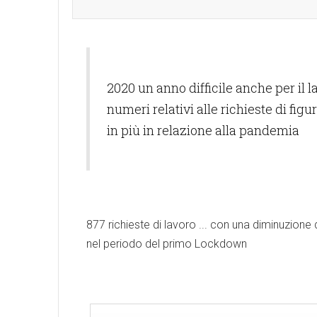
2020 un anno difficile anche per il l
numeri relativi alle richieste di figu
in più in relazione alla pandemia
877 richieste di lavoro ... con una diminuzione 
nel periodo del primo Lockdown